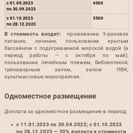
с 01.09.2023
4500
по 30.09.2023
с 01.10.2023
3500
по 28.12.2023
В стоимость входит:
проживание, 3-разовое
питание, лечение, пользование крытым
бассейном с подогреваемой морской водой (в
период работы — с октября по май),
пользование лечебным пляжем, библиотекой,
тренажерным залом, залом ЛФК,
культмассовые мероприятия
.
Одноместное
размещение
Доплата за одноместное размещение в период:
с 11.01.2023 по 30.04.2023; с 01.10.2023
по 28.12.2023 — 20% доплата к стоимости