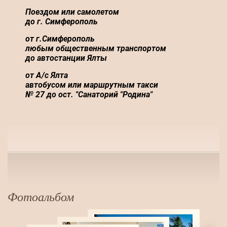
Поездом или самолетом
до г. Симферополь
от г.Симферополь
любым общественным транспортом
до автостанции Ялты
от А/с Ялта
автобусом или маршрутным такси
№ 27 до ост. "Санаторий "Родина"
Фотоальбом