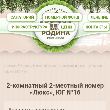
САНАТОРИЙ
НОМЕРНОЙ ФОНД
ЛЕЧЕНИЕ
ИНФРАСТРУКТУРА
ЦЕНЫ
КОНТАКТЫ
Санаторий Родина
/
Номерной фонд
/ 2-комнатный 2-местный номер
«Люкс», ЮГ №16
2-комнатный 2-местный номер
«Люкс», ЮГ №16
Варианты размещения