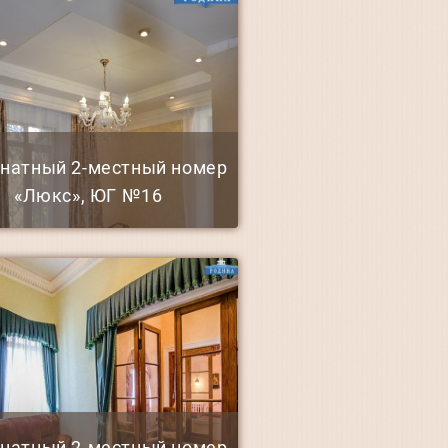
мнатный 2-местный номер
«Люкс», ЮГ №16
мнатный 2-местный номер