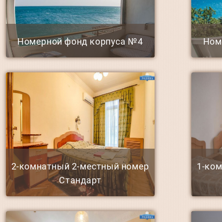
Номерной фонд корпуса №4
Ном
2-комнатный 2-местный номер
1-ко
Стандарт