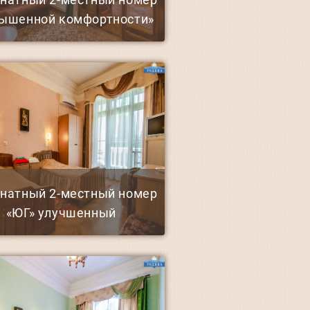
ышенной комфортности»
мнатный 2-местный номер
«ЮГ» улучшенный