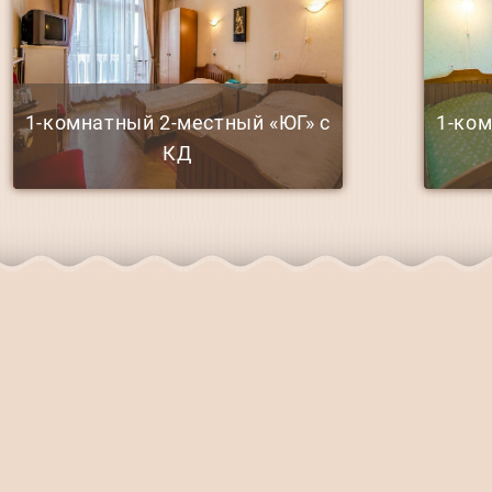
1-комнатный 2-местный «ЮГ» с
1-ко
КД