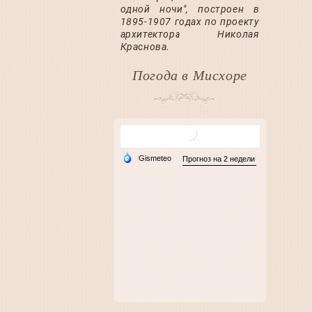
одной ночи", построен в
1895-1907 годах по проекту
архитектора Николая
Краснова.
Погода в Мисхорe