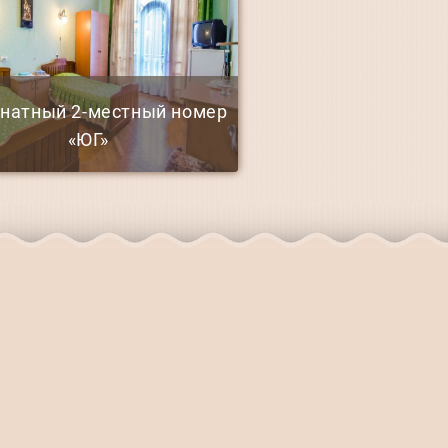
мнатный 2-местный номер
«ЮГ»