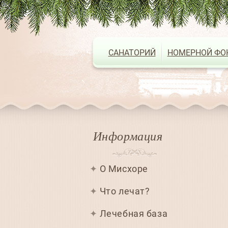
САНАТОРИЙ
НОМЕРНОЙ ФО
Информация
О Мисхоре
Что лечат?
Лечебная база