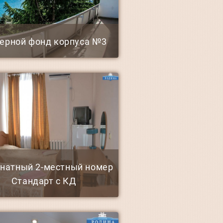
ерной фонд корпуса №3
мнатный 2-местный номер
Стандарт с КД