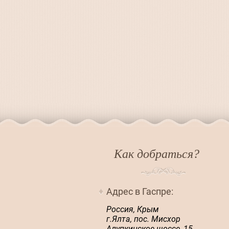
Как добраться?
Адрес в Гаспре:
Россия, Крым
г.Ялта, пос. Мисхор
Алупкинское шоссе, 15